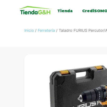
Tienda
CrediSOM
Inicio
/
Ferretería
/ Taladro FURIUS Percutor/A