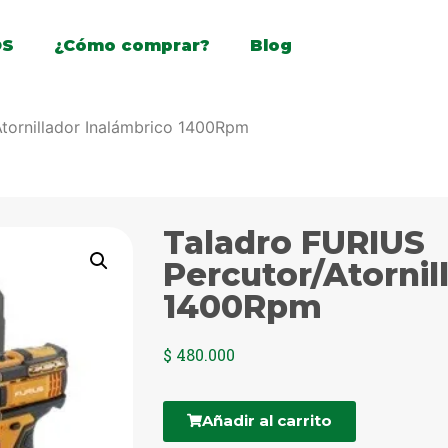
OS
¿Cómo comprar?
Blog
tornillador Inalámbrico 1400Rpm
Taladro FURIUS
Percutor/Atornil
1400Rpm
$
480.000
Añadir al carrito