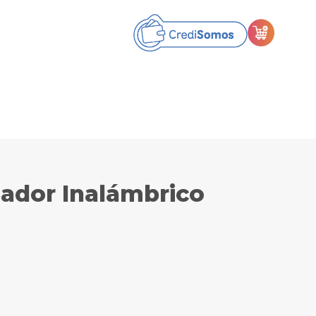
lador Inalámbrico