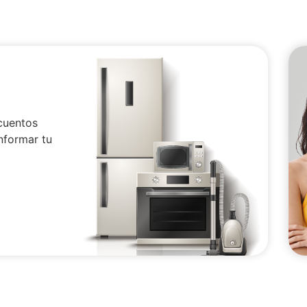
cuentos
nformar tu