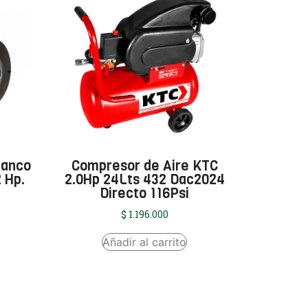
Banco
Compresor de Aire KTC
2 Hp.
2.0Hp 24Lts 432 Dac2024
Directo 116Psi
$
1.196.000
Añadir al carrito