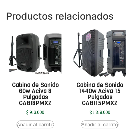
Productos relacionados
Cabina de Sonido
Cabina de Sonido
60w Aciva 8
1440w Aciva 15
Pulgadas
Pulgadas
CABI8PMXZ
CABI15PMXZ
$
913.000
$
1.318.000
Añadir al carrito
Añadir al carrito