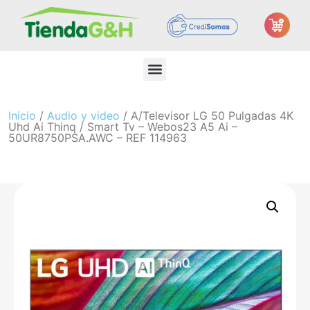
Inicio
/
Audio y video
/ A/Televisor LG 50 Pulgadas 4K
Uhd Ai Thinq / Smart Tv – Webos23 Α5 Ai –
50UR8750PSA.AWC – REF 114963