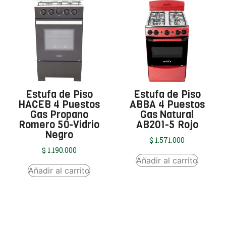
Estufa de Piso
Estufa de Piso
HACEB 4 Puestos
ABBA 4 Puestos
Gas Propano
Gas Natural
Romero 50-Vidrio
AB201-5 Rojo
Negro
$
1.571.000
$
1.190.000
Añadir al carrito
Añadir al carrito