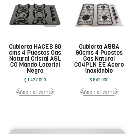
Cubierta HACEB 60
Cubierta ABBA
cms 4 Puestos Gas
60cms 4 Puestos
Natural Cristal ASL
Gas Natural
CG Mando Laterial
CG4PLN EE Acero
Negro
Inoxidable
$
1.427.000
$
842.000
Añadir al carrito
Añadir al carrito