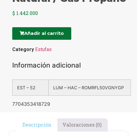
$
1.442.000
Añadir al carrito
Category
Estufas
Información adicional
EST – 52
LUM – HAC – ROMRFL50VGNYGP
7704353418729
Descripción
Valoraciones (0)