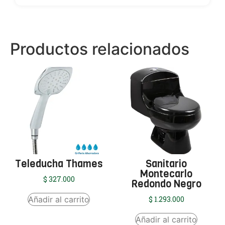
Productos relacionados
Teleducha Thames
Sanitario
Montecarlo
$
327.000
Redondo Negro
Añadir al carrito
$
1.293.000
Añadir al carrito