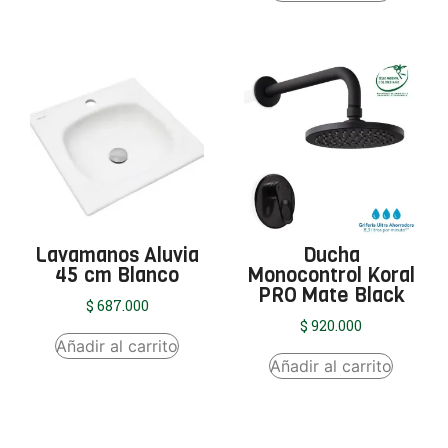
Lavamanos Aluvia
Ducha
45 cm Blanco
Monocontrol Koral
PRO Mate Black
$
687.000
$
920.000
Añadir al carrito
Añadir al carrito