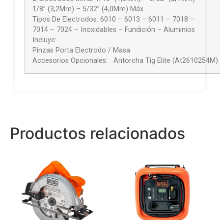
1/8” (3,2Mm) – 5/32” (4,0Mm) Máx
Tipos De Electrodos: 6010 – 6013 – 6011 – 7018 –
7014 – 7024 – Inoxidables – Fundición – Aluminios
Incluy
Pinzas Porta Electrodo / Masa
Accesorios Opcionales: Antorcha Tig Elite (At2610254M)
Productos relacionados