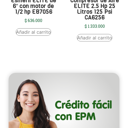
Esmeril ELITE de
Compresor de Aire
6″ con motor de
ELITE 2.5 Hp 25
1/2 hp EB7056
Litros 125 Psi
CA6256
$
636.000
$
1.333.000
Añadir al carrito
Añadir al carrito