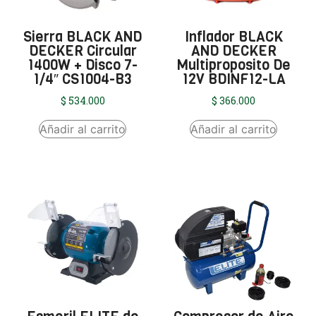
Sierra BLACK AND
Inflador BLACK
DECKER Circular
AND DECKER
1400W + Disco 7-
Multiproposito De
1/4″ CS1004-B3
12V BDINF12-LA
$
534.000
$
366.000
Añadir al carrito
Añadir al carrito