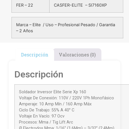
FER – 22
CASFER-ELITE – SI7160XP
Marca – Elite / Uso – Profesional Pesado / Garantia
– 2 Años
Descripción
Valoraciones (0)
Descripción
Soldador Inversor Elite Serie Xp 160
Voltaje De Conexión: 110V / 220V 1Ph Monofásico
Amperaje: 10 Amp Mín / 160 Amp Máx
Ciclo De Trabajo: 55% A 40° C
Voltaje En Vacío: 97 Ocv
Procesos: Mma / Tig Lift Arc
Ø Electrodos Mma: 1/16” (1,6Mm) – 3/32” (2,4Mm)