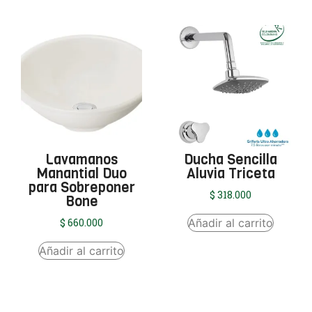
Lavamanos
Ducha Sencilla
Manantial Duo
Aluvia Triceta
para Sobreponer
$
318.000
Bone
Añadir al carrito
$
660.000
Añadir al carrito